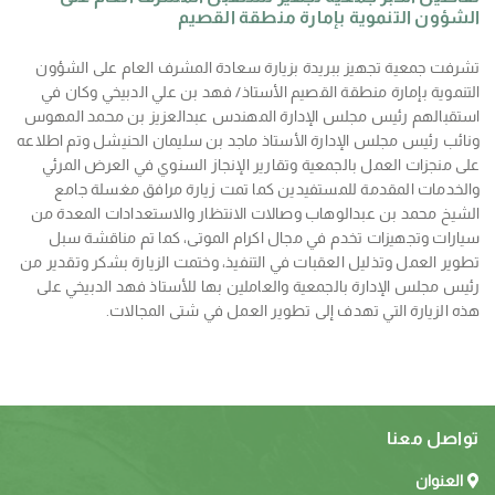
الشؤون التنموية بإمارة منطقة القصيم
تشرفت جمعية تجهيز ببريدة بزيارة سعادة المشرف العام على الشؤون
التنموية بإمارة منطقة القصيم الأستاذ/ فهد بن علي الدبيخي وكان في
استقبالهم رئيس مجلس الإدارة المهندس عبدالعزيز بن محمد المهوس
ونائب رئيس مجلس الإدارة الأستاذ ماجد بن سليمان الحنيشل وتم اطلاعه
على منجزات العمل بالجمعية وتقارير الإنجاز السنوي في العرض المرئي
والخدمات المقدمة للمستفيدين كما تمت زيارة مرافق مغسلة جامع
الشيخ محمد بن عبدالوهاب وصالات الانتظار والاستعدادات المعدة من
سيارات وتجهيزات تخدم في مجال اكرام الموتى، كما تم مناقشة سبل
تطوير العمل وتذليل العقبات في التنفيذ، وختمت الزيارة بشكر وتقدير من
رئيس مجلس الإدارة بالجمعية والعاملين بها للأستاذ فهد الدبيخي على
هذه الزيارة التي تهدف إلى تطوير العمل في شتى المجالات.
تواصل معنا
العنوان