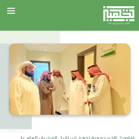
تفاصيل الخبر جمعية تجهيز تستقبل المشرف العام على