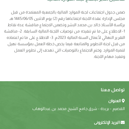
ضمن جدول اجتماعات لجنة الموارد المالية بالجمعية المعتمدة من قبل
مجلس الإدارة عقدة اللجنة اجتماعاها رقم (2) يوم الاثنين 1445/06/05 هـ
برئاسة الأستاذ خالد بن محمد البشر وتضمن الاجتماع مناقشة عدة نقاط
1- الاطلاع على ما تم تنفيذه من توصيات اللجنة المالية السابقة. 2- مناقشة
التقرير النهائي لأعمال السنة المالية 2023م. 3- الاطلاع على ما تم اعتماده
من قبل لجنة التطوير والمتابعة فيما يخص خطة العمل بمؤسسة نهيل
لتنمية الموارد. وختم الاجتماع بالتوصيات التي تهدف إلى تطوير العمل
وتنفيذ مهام اللجنة.
تواصل معنا
العنوان
القصيم - بريدة - شرق جامع الشيخ محمد بن عبدالوهاب
البريد الإلكترونى